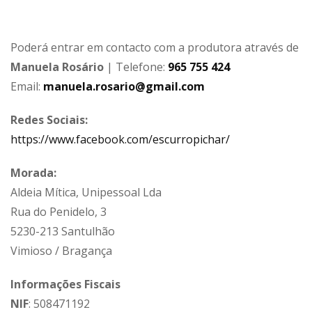
Poderá entrar em contacto com a produtora através de
Manuela Rosário
| Telefone:
965 755 424
Email:
manuela.rosario@gmail.com
Redes Sociais:
https://www.facebook.com/escurropichar/
Morada:
Aldeia Mítica, Unipessoal Lda
Rua do Penidelo, 3
5230-213 Santulhão
Vimioso / Bragança
Informações Fiscais
NIF
: 508471192