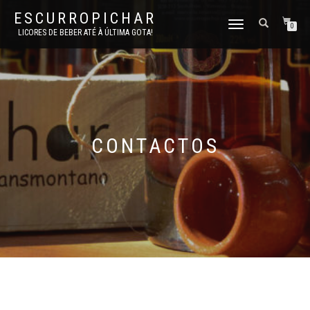
ESCURROPICHAR
ALTERNAR
0
LICORES DE BEBER ATÉ À ÚLTIMA GOTA!
A
NAVEGAÇÃO
CONTACTOS