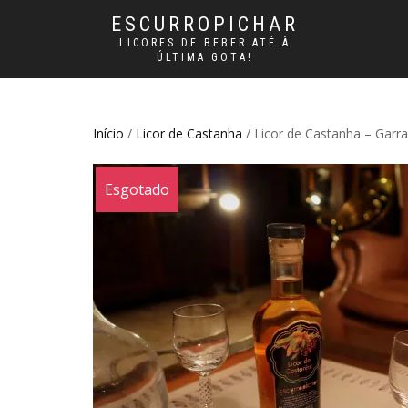
ESCURROPICHAR
LICORES DE BEBER ATÉ À
ÚLTIMA GOTA!
Início
/
Licor de Castanha
/ Licor de Castanha – Garra
Esgotado